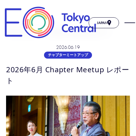
JAPAN
Home
ー
活動レポート
ー
2026年6月 Chapter Meetup レポート
2026.06.19
チャプターミートアップ
2026年6月 Chapter Meetup レポー
ト