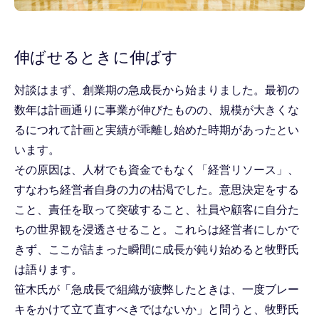
伸ばせるときに伸ばす
対談はまず、創業期の急成長から始まりました。最初の
数年は計画通りに事業が伸びたものの、規模が大きくな
るにつれて計画と実績が乖離し始めた時期があったとい
います。
その原因は、人材でも資金でもなく「経営リソース」、
すなわち経営者自身の力の枯渇でした。意思決定をする
こと、責任を取って突破すること、社員や顧客に自分た
ちの世界観を浸透させること。これらは経営者にしかで
きず、ここが詰まった瞬間に成長が鈍り始めると牧野氏
は語ります。
笹木氏が「急成長で組織が疲弊したときは、一度ブレー
キをかけて立て直すべきではないか」と問うと、牧野氏