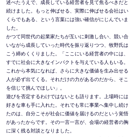
述べたうえで、成長している経営者を見て焦るべきだと
続けました。もっと伸ばせる、実際に伸ばせる会社はい
くらでもある、という言葉には強い確信がにじんでいま
した。
かつて同世代の起業家たちが互いに刺激し合い、競い合
いながら成長していった時代を振り返りつつ、牧野氏は
こう締めくくりました。「ここにいる経営者の中には、
すでに社会に大きなインパクトを与えている人もいる。
これから本気になれば、さらに大きな価値を生み出せる
人が必ず出てくる。それだけの力があるのだから、そこ
を信じて挑んでほしい」。
遊びを否定するわけではないとも語ります。上場時には
好きな車も手に入れた。それでも常に事業へ集中し続け
たのは、自分こそが社会に価値を届けるのだという覚悟
があったからです。その一言一言が、会場の経営者の胸
に深く残る対談となりました。