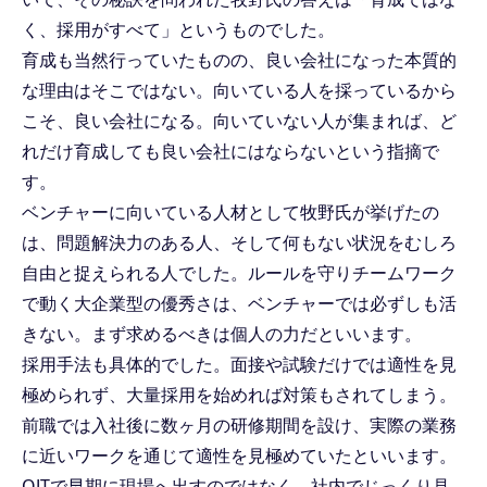
く、採用がすべて」というものでした。
育成も当然行っていたものの、良い会社になった本質的
な理由はそこではない。向いている人を採っているから
こそ、良い会社になる。向いていない人が集まれば、ど
れだけ育成しても良い会社にはならないという指摘で
す。
ベンチャーに向いている人材として牧野氏が挙げたの
は、問題解決力のある人、そして何もない状況をむしろ
自由と捉えられる人でした。ルールを守りチームワーク
で動く大企業型の優秀さは、ベンチャーでは必ずしも活
きない。まず求めるべきは個人の力だといいます。
採用手法も具体的でした。面接や試験だけでは適性を見
極められず、大量採用を始めれば対策もされてしまう。
前職では入社後に数ヶ月の研修期間を設け、実際の業務
に近いワークを通じて適性を見極めていたといいます。
OJTで早期に現場へ出すのではなく、社内でじっくり見