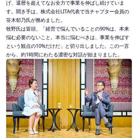
げ、還暦を超えてなお全力で事業を伸ばし続けていま
す。聞き手は、株式会社LITA代表で当チャプター会員の
笹木郁乃氏が務めました。
牧野氏は冒頭、「経営で悩んでいることの90%は、本来
悩む必要のないこと。本当に悩むべきは、事業を伸ばす
という観点の10%だけだ」と切り出しました。この一言
から、約1時間にわたる濃密な対話が始まりました。