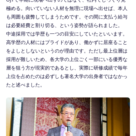
極める。向いていない人材を無理に現場へ出せば、本人
も周囲も疲弊してしまうためです。その間に支払う給与
は必要経費と割り切る、という姿勢が語られました。
中途採用では学歴も一つの目安にしていたといいます。
高学歴の人材にはプライドがあり、働かずに居座ること
をよしとしないというのが理由です。ただし最上位層は
採用が難しいため、各大学の上位ごく一部にいる優秀な
層を狙う方が現実的であるとし、実際に研修成績で毎年
上位を占めたのは必ずしも著名大学の出身者ではなかっ
たと述べました。