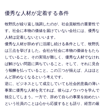
優秀な人材が定着する条件
牧野氏が繰り返し強調したのが、社会貢献性の重要性で
す。社会に本物の価値を届けていない会社には、優秀な
人材は定着しないといいます。
優秀な人材が辞めずに活躍し続ける条件として、牧野氏
は三点を挙げました。会社が社会に本物の価値をもたら
していること。その実現が難しく、優秀な人材でなけれ
ば解けない問題に満ちていること。そして、それに見合
う報酬を払っていること。この三つが揃えば、人はほと
んど辞めなくなるという考えです。
逆に、ビジネスとして成立していても社会的意義の薄い
事業に優秀な人材を充てれば、彼らはノウハウを学んで
独立してしまう。一方で、辞めて自らの事業を始めたい
という社員のことは心から応援するとも語り、経営の厳