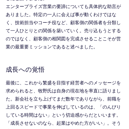
エンタープライズ営業の要諦についても具体的な助言が
ありました。特定の一人に会えば事が動くわけではな
く、技術担当やコーチ役など、顧客側の関係者を分類し
て一人ひとりとの関係を築いていく。売り込もうとする
のではなく、顧客側の相関図を完成させることこそが営
業の最重要ミッションであると述べました。
成長への覚悟
最後に、これから繁盛を目指す経営者へのメッセージを
求められると、牧野氏は自身の現在地を率直に語りまし
た。新会社を立ち上げてまだ数年でありながら、前職を
上回るスピードで事業を伸ばしているのは、「のんびり
している時間はない」という切迫感からだといいます。
「成長させないのなら、起業はやめた方がいい」。そう