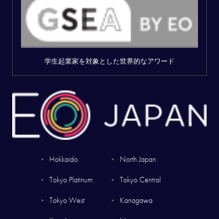
学生起業家を対象とした世界的なアワード
Hokkaido
North Japan
▼
▼
Tokyo Platinum
Tokyo Central
▼
▼
Tokyo West
Kanagawa
▼
▼