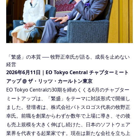
「繁盛」の本質 ── 牧野正幸氏が語る、成長を止めない
経営
2026年6月11日｜EO Tokyo Central チャプターミート
アップ @ ザ・リッツ・カールトン東京
EO Tokyo Centralの30期を締めくくる6月のチャプター
ミートアップは、「繁盛」をテーマに対談形式で開催し
ました。登壇者は、株式会社パトスロゴス代表の牧野正
幸氏。前職を創業からわずか数年で上場に導き、その後
も売上規模を大きく伸ばし続けた、日本のソフトウェア
業界を代表する起業家です。現在は新たな会社を立ち上