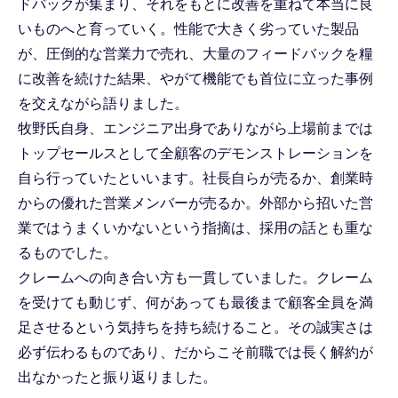
ドバックが集まり、それをもとに改善を重ねて本当に良
いものへと育っていく。性能で大きく劣っていた製品
が、圧倒的な営業力で売れ、大量のフィードバックを糧
に改善を続けた結果、やがて機能でも首位に立った事例
を交えながら語りました。
牧野氏自身、エンジニア出身でありながら上場前までは
トップセールスとして全顧客のデモンストレーションを
自ら行っていたといいます。社長自らが売るか、創業時
からの優れた営業メンバーが売るか。外部から招いた営
業ではうまくいかないという指摘は、採用の話とも重な
るものでした。
クレームへの向き合い方も一貫していました。クレーム
を受けても動じず、何があっても最後まで顧客全員を満
足させるという気持ちを持ち続けること。その誠実さは
必ず伝わるものであり、だからこそ前職では長く解約が
出なかったと振り返りました。