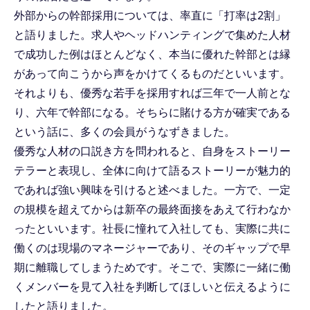
外部からの幹部採用については、率直に「打率は2割」
と語りました。求人やヘッドハンティングで集めた人材
で成功した例はほとんどなく、本当に優れた幹部とは縁
があって向こうから声をかけてくるものだといいます。
それよりも、優秀な若手を採用すれば三年で一人前とな
り、六年で幹部になる。そちらに賭ける方が確実である
という話に、多くの会員がうなずきました。
優秀な人材の口説き方を問われると、自身をストーリー
テラーと表現し、全体に向けて語るストーリーが魅力的
であれば強い興味を引けると述べました。一方で、一定
の規模を超えてからは新卒の最終面接をあえて行わなか
ったといいます。社長に憧れて入社しても、実際に共に
働くのは現場のマネージャーであり、そのギャップで早
期に離職してしまうためです。そこで、実際に一緒に働
くメンバーを見て入社を判断してほしいと伝えるように
したと語りました。