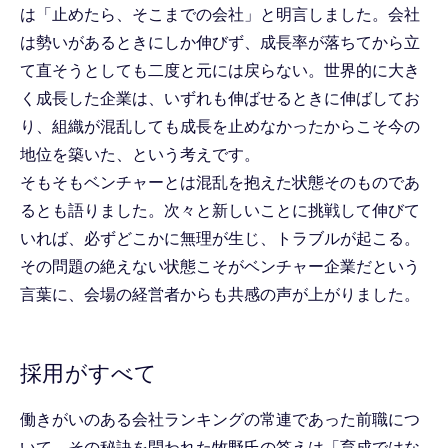
は「止めたら、そこまでの会社」と明言しました。会社
は勢いがあるときにしか伸びず、成長率が落ちてから立
て直そうとしても二度と元には戻らない。世界的に大き
く成長した企業は、いずれも伸ばせるときに伸ばしてお
り、組織が混乱しても成長を止めなかったからこそ今の
地位を築いた、という考えです。
そもそもベンチャーとは混乱を抱えた状態そのものであ
るとも語りました。次々と新しいことに挑戦して伸びて
いれば、必ずどこかに無理が生じ、トラブルが起こる。
その問題の絶えない状態こそがベンチャー企業だという
言葉に、会場の経営者からも共感の声が上がりました。
採用がすべて
働きがいのある会社ランキングの常連であった前職につ
いて、その秘訣を問われた牧野氏の答えは「育成ではな