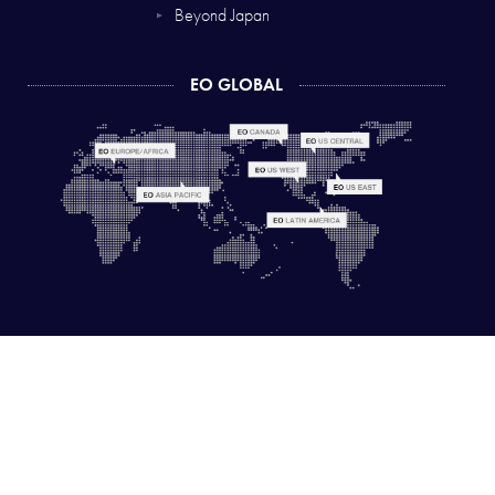
Beyond Japan
▼
EO GLOBAL