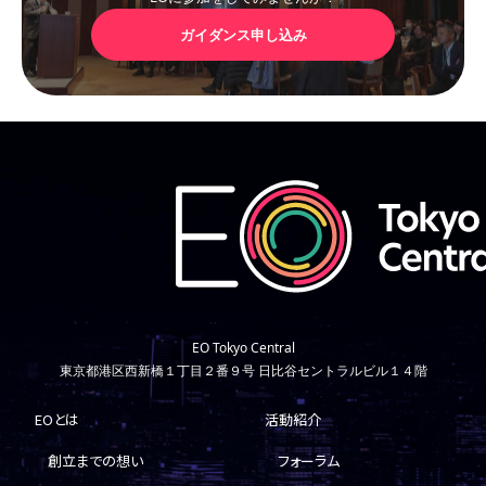
ガイダンス申し込み
EO Tokyo Central
東京都港区西新橋１丁目２番９号 日比谷セントラルビル１４階
EOとは
活動紹介
創立までの想い
フォーラム