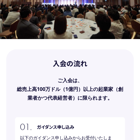
入会の流れ
ご入会は、
総売上高100万ドル（1億円）以上の起業家（創
業者かつ代表経営者）に限られます。
ガイダンス申し込み
以下のガイダンス申し込みからお受付いたしま