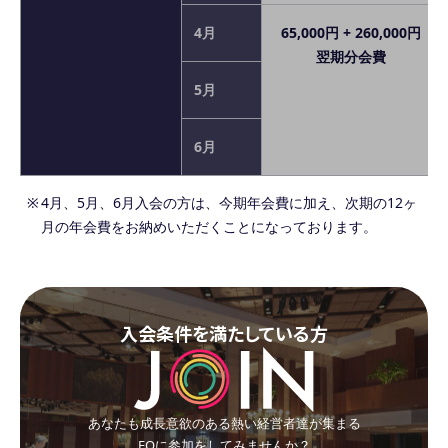
4月
65,000円 + 260,000円
翌期分会費
5月
6月
4月、5月、6月入会の方は、今期年会費に加え、次期の12ヶ
月の年会費をお納めいただくことになっております。
入会条件を満たしている方
あなたも成長意欲のある熱い経営者達が集まる
EOに参加をしてみませんか？