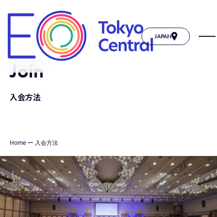
JAPAN
Join
入会方法
Home
ー
入会方法