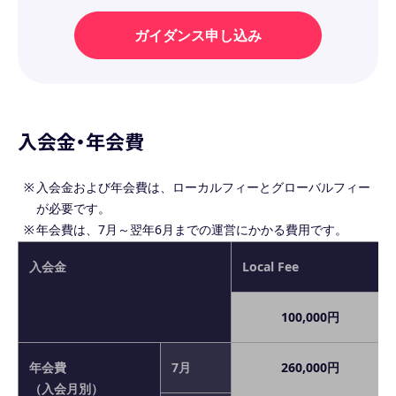
ガイダンス申し込み
入会金・年会費
入会金および年会費は、ローカルフィーとグローバルフィー
が必要です。
年会費は、7月～翌年6月までの運営にかかる費用です。
入会金
Local Fee
100,000円
年会費
7月
260,000円
（入会月別）