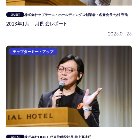
株式会社セプテーニ・ホールディングス創業者・名誉会長 七村 守氏
2023年1月 月例会レポート
2023.01.23
チャプターミートアップ
株式会社LIFULL 代表取締役社長 井上高志氏