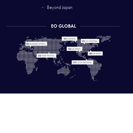
Beyond Japan
▼
EO GLOBAL