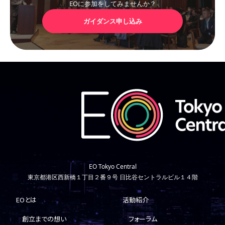
EOに参加をしてみませんか？
ガイダンス申し込み
EO Tokyo Central
東京都港区西新橋１丁目２番９号 日比谷セントラルビル１４階
EOとは
活動紹介
創立までの想い
フォーラム