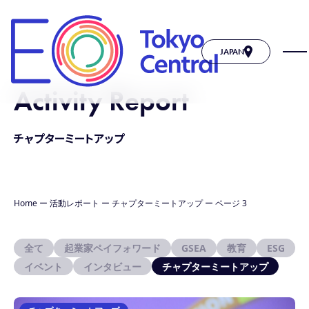
JAPAN
Activity Report
チャプターミートアップ
Home
ー
活動レポート
ー
チャプターミートアップ
ー
ページ 3
全て
起業家ペイフォワード
GSEA
教育
ESG
イベント
インタビュー
チャプターミートアップ