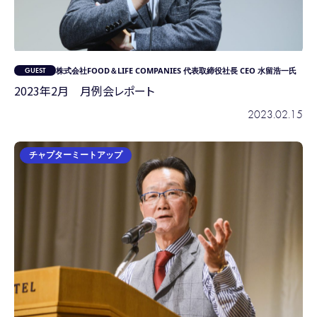
株式会社FOOD＆LIFE COMPANIES 代表取締役社長 CEO 水留浩一氏
2023年2月 月例会レポート
2023.02.15
チャプターミートアップ