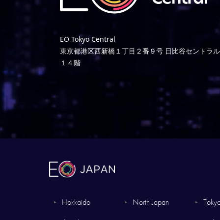
EO Tokyo Central
東京都港区西新橋１丁目２番９号 日比谷セントラ
１４階
Hokkaido
North Japan
Tokyo
▼
▼
▼