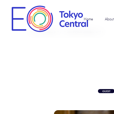
Home
Abou
Home
ー
活動レポート
ー
2019年8月 月例会レポート