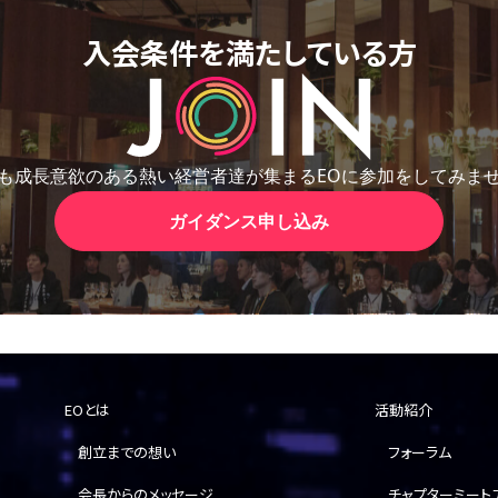
入会条件を満たしている方
も成長意欲のある熱い経営者達が集まる
EOに参加をしてみま
ガイダンス申し込み
EOとは
活動紹介
創立までの想い
フォーラム
会長からのメッセージ
チャプターミート