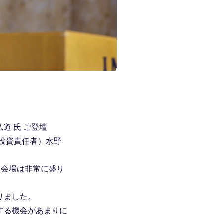
道 氏 ご登壇
高投資責任者）水野
に会場は非常に盛り
りました。
する機会があまりに