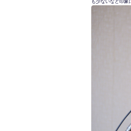
も少ないなど印象