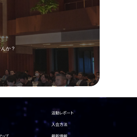
せんか？
活動レポート
入会方法
アップ
最新情報