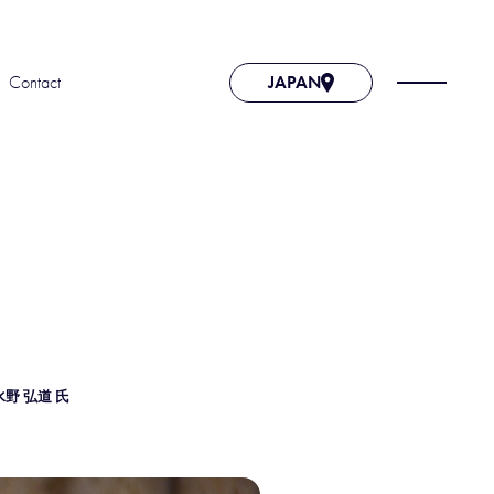
Contact
JAPAN
野 弘道 氏