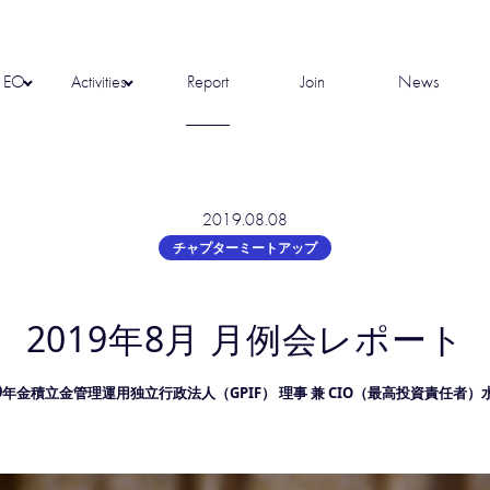
t EO
Activities
Report
Join
News
2019.08.08
チャプターミートアップ
2019年8月 月例会レポート
年金積立金管理運用独立行政法人（GPIF） 理事 兼 CIO（最高投資責任者）水